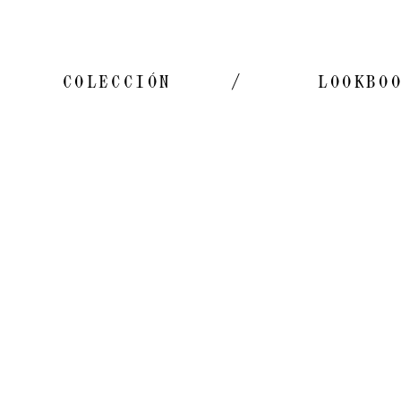
COLECCIÓN
/
LOOKBO