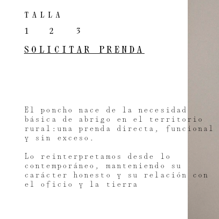
TALLA
1
2
3
SOLICITAR PRENDA
El poncho nace de la necesidad 
básica de abrigo en el territorio 
rural:una prenda directa, funcional
y sin exceso.
Lo reinterpretamos desde lo 
contemporáneo, manteniendo su 
carácter honesto y su relación con 
el oficio y la tierra